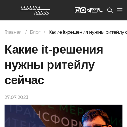
Главная
Блог
Какие it-решения нужны ритейлу с
Какие it-решения
нужны ритейлу
сейчас
27.07.2023