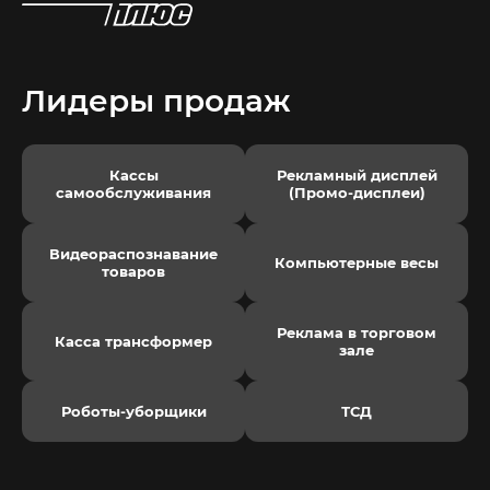
Лидеры продаж
Кассы
Рекламный дисплей
самообслуживания
(Промо-дисплеи)
Видеораспознавание
Компьютерные весы
товаров
Реклама в торговом
Касса трансформер
зале
Роботы-уборщики
ТСД