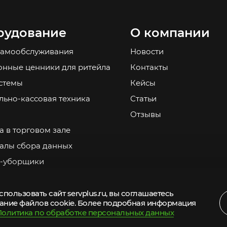
рудование
О компании
самообслуживания
Новости
онные ценники для ритейла
Контакты
стемы
Кейсы
льно-кассовая техника
Статьи
Отзывы
а в торговом зале
алы сбора данных
-уборщики
пользовать сайт servplus.ru, вы соглашаетесь
ание файлов cookie. Более подробная информация
Политика по обработке персональных данных