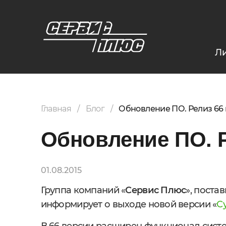
Л
Главная
Блог
Обновление ПО. Релиз 66 
Обновление ПО. Р
01.08.2015
Группа компаний «
Сервис Плюс
», поста
информирует о выходе новой версии «
С