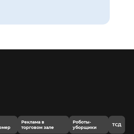
Реклама в
Роботы-
ТСД
рмер
торговом зале
уборщики