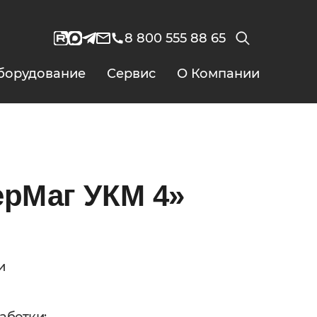
8 800 555 88 65
борудование
Сервис
О Компании
ерМаг УКМ 4»
и