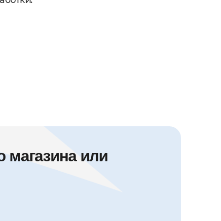
аботки:
 магазина или