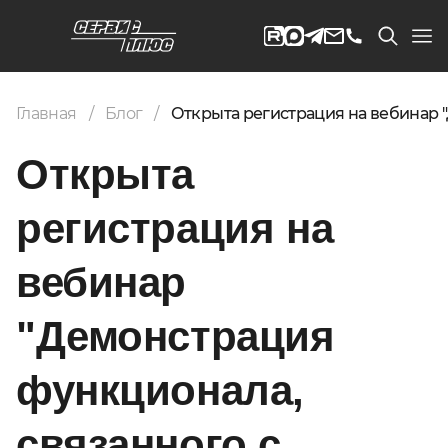
Главная
Блог
Открыта регистрация на вебинар "
Открыта
регистрация на
вебинар
"Демонстрация
функционала,
связанного с