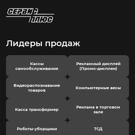
Лидеры продаж
Кассы
Рекламный дисплей
самообслуживания
(Промо-дисплеи)
Видеораспознавание
Компьютерные весы
товаров
Реклама в торговом
Касса трансформер
зале
Роботы-уборщики
ТСД