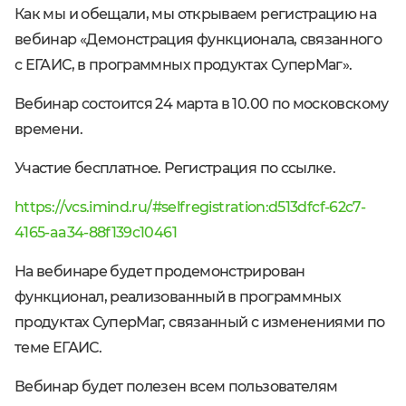
Как мы и обещали, мы открываем регистрацию на
вебинар «Демонстрация функционала, связанного
с ЕГАИС, в программных продуктах СуперМаг».
Вебинар состоится 24 марта в 10.00 по московскому
времени.
Участие бесплатное. Регистрация по ссылке.
https://vcs.imind.ru/#selfregistration:d513dfcf-62c7-
4165-aa34-88f139c10461
На вебинаре будет продемонстрирован
функционал, реализованный в программных
продуктах СуперМаг, связанный с изменениями по
теме ЕГАИС.
Вебинар будет полезен всем пользователям