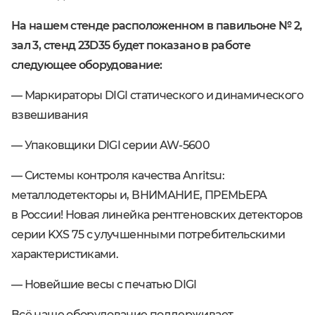
На нашем стенде расположенном в павильоне № 2,
зал 3, стенд 23D35 будет показано в работе
следующее оборудование:
— Маркираторы DIGI статического и динамического
взвешивания
— Упаковщики DIGI серии AW-5600
— Системы контроля качества Anritsu:
металлодетекторы и, ВНИМАНИЕ, ПРЕМЬЕРА
в России! Новая линейка рентгеновских детекторов
серии KXS 75 с улучшенными потребительскими
характеристиками.
— Новейшие весы c печатью DIGI
Всё наше оборудование поддерживает