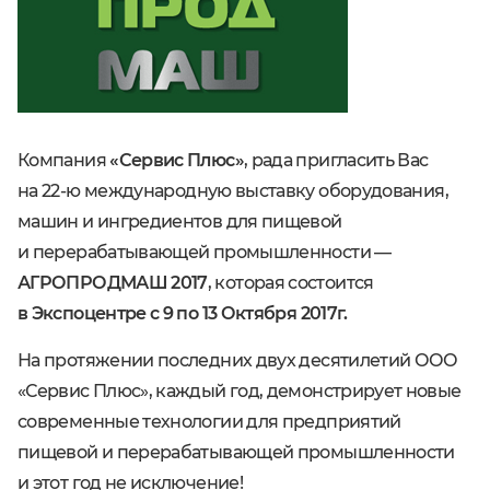
Компания
«Сервис Плюс»
, рада пригласить Вас
на
22-ю
международную выставку оборудования,
машин и ингредиентов для пищевой
и перерабатывающей промышленности —
АГРОПРОДМАШ 2017
, которая состоится
в Экспоцентре с 9 по 13 Октября 2017г.
На протяжении последних двух десятилетий ООО
«Сервис Плюс», каждый год, демонстрирует новые
современные технологии для предприятий
пищевой и перерабатывающей промышленности
и этот год не исключение!