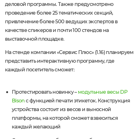
деловой программы. Также предусмотрено
проведение более 25 тематических секций,
привлечение более 500 ведущих экспертов в
качестве спикеров и почти 100 стендов на
выставочной площадке.
На стенде компании «Сервис Плюс» (1.16) планируем
представить интерактивную программу, где
каждый посетитель сможет:
Протестировать новинку –
модульные весы DP
Bison
с функцией печати этикеток. Конструкция
устройства состоит из весов и выносной
платформы, на которой сможет взвеситься
каждый желающий