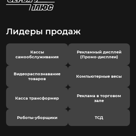
Лидеры продаж
Кассы
Рекламный дисплей
самообслуживания
(Промо-дисплеи)
Видеораспознавание
Компьютерные весы
товаров
Реклама в торговом
Касса трансформер
зале
Роботы-уборщики
ТСД