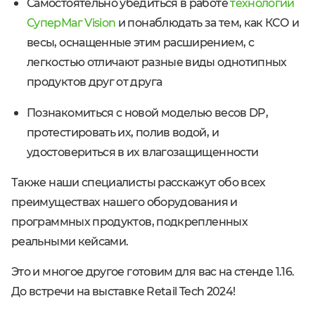
Самостоятельно убедиться в работе
технологии
СуперМаг Vision
и понаблюдать за тем, как КСО и
весы, оснащенные этим расширением, с
легкостью отличают разные виды однотипных
продуктов друг от друга
Познакомиться с новой моделью весов DP,
протестировать их, полив водой, и
удостовериться в их влагозащищенности
Также наши специалисты расскажут обо всех
преимуществах нашего оборудования и
программных продуктов, подкрепленных
реальными кейсами.
Это и многое другое готовим для вас на стенде 1.16.
До встречи на выставке Retail Tech 2024!