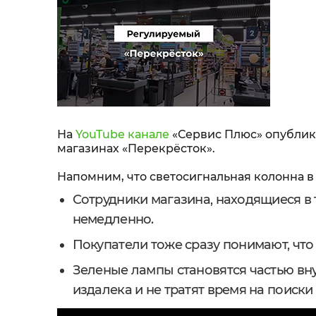
На
YouTube канале
«Сервис Плюс» опублик
магазинах «Перекрёсток».
Напомним, что светосигнальная колонна в
Сотрудники магазина, находящиеся в 
немедленно.
Покупатели тоже сразу понимают, что 
Зеленые лампы становятся частью вну
издалека и не тратят время на поиск