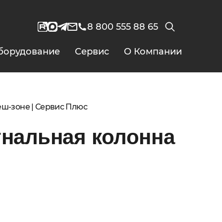
8 800 555 88 65
борудование
Сервис
О Компании
еш-зоне | Сервис Плюс
гнальная колонна