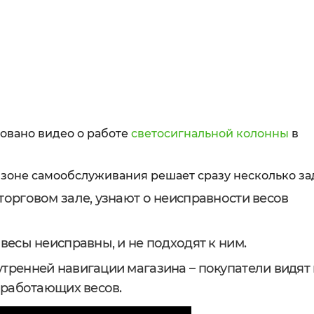
овано видео о работе
светосигнальной колонны
в
 зоне самообслуживания решает сразу несколько за
торговом зале, узнают о неисправности весов
весы неисправны, и не подходят к ним.
тренней навигации магазина – покупатели видят 
и работающих весов.