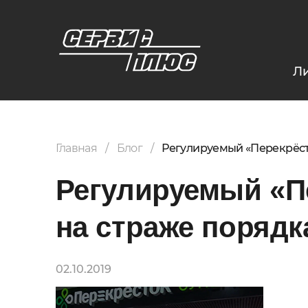
Л
Главная
Блог
Регулируемый «Перекрёсто
Регулируемый «Пе
на страже порядк
02.10.2019