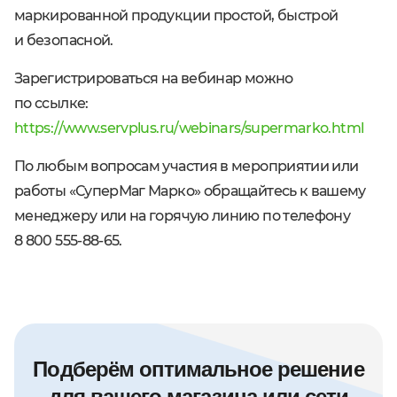
маркированной продукции простой, быстрой
и безопасной.
Зарегистрироваться на вебинар можно
по ссылке:
https://www.servplus.ru/webinars/supermarko.html
По любым вопросам участия в мероприятии или
работы «СуперМаг Марко» обращайтесь к вашему
менеджеру или на горячую линию по телефону
8 800 555-88-65.
Подберём оптимальное решение
для вашего магазина или сети