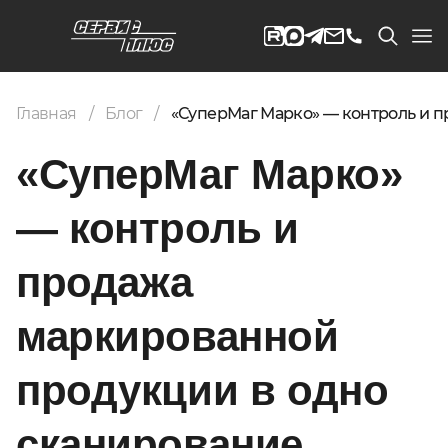
Главная
Блог
«СуперМаг Марко» — контроль и п
«СуперМаг Марко»
— контроль и
продажа
маркированной
продукции в одно
сканирование