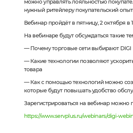
можно управлять лояльностью покупате
нужный ритейлеру покупательский опыт
Вебинар пройдёт в пятницу, 2 октября в 
На вебинаре будут обсуждаться такие те
— Почему торговые сети выбирают DIGI
— Какие технологии позволяют ускорить
товара
— Как с помощью технологий можно соз
которые будут повышать удобство обслу
Зарегистрироваться на вебинар можно п
https://www.servplus.ru/webinars/digi-webi