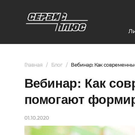
Л
Главная
Блог
Вебинар: Как современны
Вебинар: Как со
помогают формир
01.10.2020