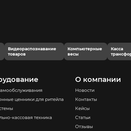
Видеораспознавание
Компьютерные
Касса
товаров
весы
трансфо
рудование
О компании
самообслуживания
Новости
онные ценники для ритейла
Контакты
стемы
Кейсы
льно-кассовая техника
Статьи
Отзывы