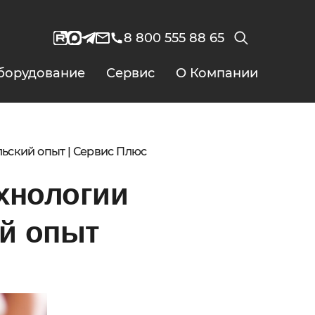
8 800 555 88 65
борудование
Сервис
О Компании
ьский опыт | Сервис Плюс
хнологии
й опыт