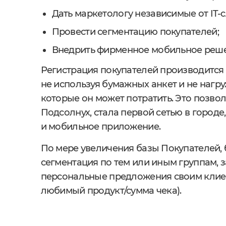
Дать маркетологу независимые от IT-
Провести сегментацию покупателей;
Внедрить фирменное мобильное реше
Регистрация покупателей производится
не используя бумажных анкет и не нагру
которые он может потратить. Это позволи
Подсолнух, стала первой сетью в город
и мобильное приложение.
По мере увеличения базы Покупателей, 
сегментация по тем или иным группам, з
персональные предложения своим клиен
любимый продукт/сумма чека).