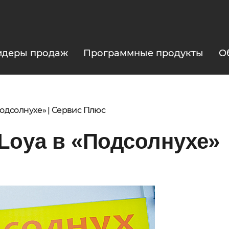
идеры продаж
Программные продукты
О
Подсолнухе» | Сервис Плюс
Loya в «Подсолнухе»