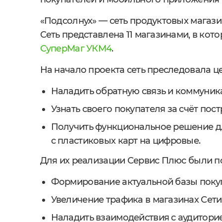
«Подсолнух» — сеть продуктовых магази
Сеть представлена 11 магазинами, в кот
СуперМаг УКМ4
.
На начало проекта сеть преследовала ц
Наладить обратную связь и коммуник
Узнать своего покупателя за счёт пос
Получить функциональное решение д
с пластиковых карт на цифровые.
Для их реализации Сервис Плюс были п
Формирование актуальной базы поку
Увеличение трафика в магазинах Сети
Наладить взаимодействия с аудиторие