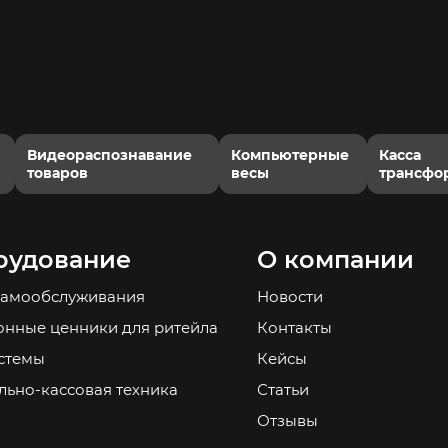
Видеораспознавание
Компьютерные
Касса
товаров
весы
трансфо
рудование
О компании
самообслуживания
Новости
онные ценники для ритейла
Контакты
стемы
Кейсы
льно-кассовая техника
Статьи
Отзывы