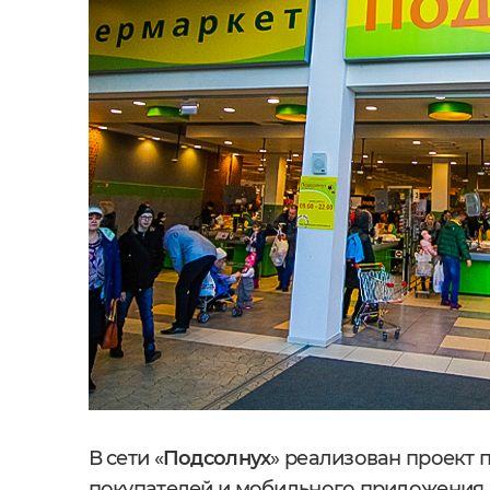
В сети «
Подсолнух
» реализован проект
покупателей и мобильного приложения 