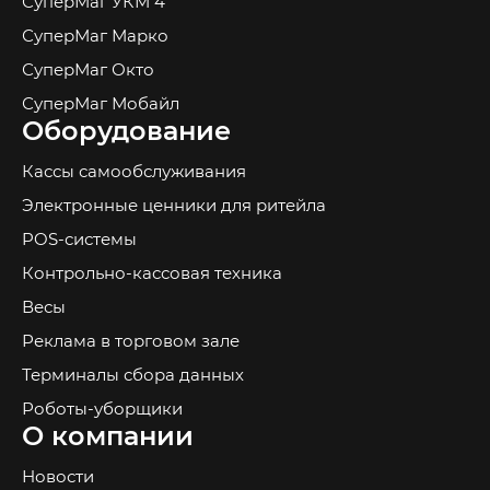
СуперМаг УКМ 4
СуперМаг Марко
СуперМаг Окто
СуперМаг Мобайл
Оборудование
Кассы самообслуживания
Электронные ценники для ритейла
POS-системы
Контрольно-кассовая техника
Весы
Реклама в торговом зале
Терминалы сбора данных
Роботы-уборщики
О компании
Новости