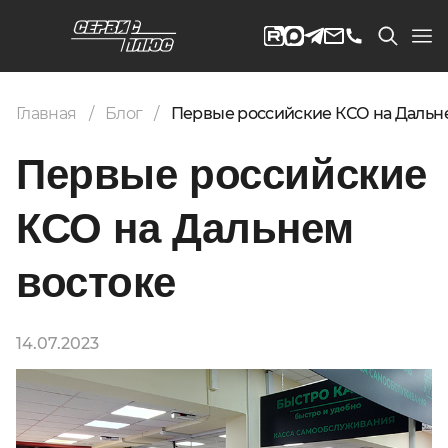
Главная
Блог
Первые российские КСО на Дальне
Первые российские
КСО на Дальнем
востоке
14.07.2023