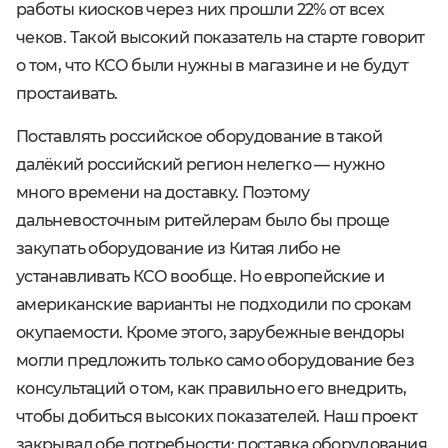
работы киосков через них прошли 22% от всех
чеков. Такой высокий показатель на старте говорит
о том, что КСО были нужны в магазине и не будут
простаивать.
Поставлять российское оборудование в такой
далёкий российский регион нелегко — нужно
много времени на доставку. Поэтому
дальневосточным ритейлерам было бы проще
закупать оборудование из Китая либо не
устанавливать КСО вообще. Но европейские и
американские варианты не подходили по срокам
окупаемости. Кроме этого, зарубежные вендоры
могли предложить только само оборудование без
консультаций о том, как правильно его внедрить,
чтобы добиться высоких показателей. Наш проект
закрывал обе потребности: поставка оборудования