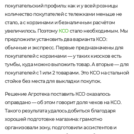
покупательский профиль: как и у всей розницы
количество покупателей с тележками меньше не
стало, а с корзинами и безналичным расчётом
увеличилось. Поэтому
КСО
стало необходимым. Мы
предложили установить два варианта КСО:
обычные и экспресс. Первые предназначены для
покупателей с корзинами — у таких киосков есть
тумбы, куда можно выложить товар. А вторые — для
покупателей с 1 или 2 товарами. Это КСО на стальной
стойке без места для выкладки покупок.
Решение Агротека поставить КСО оказалось
оправдано — об этом говорит доля чеков на КСО.
Такого результата удалось добиться благодаря
хорошей подготовке магазина: грамотно
организовали зону, подготовили ассистентов и