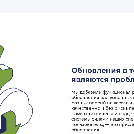
Обновления в т
являются проб
Мы добавили функционал ра
обновления для конечных 
разных версий на кассах и
качественно и без риска п
рамках технической подде
системы силами наших спец
пользователю, — это присл
обновления.