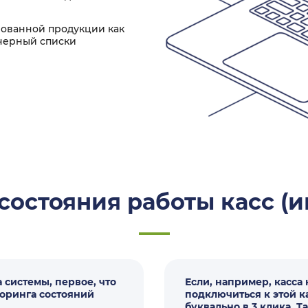
рованной продукции как
 черный списки
состояния работы касс (и
системы, первое, что
Если, например, касса
оринга состояний
подключиться к этой к
буквально в 3 клика. 