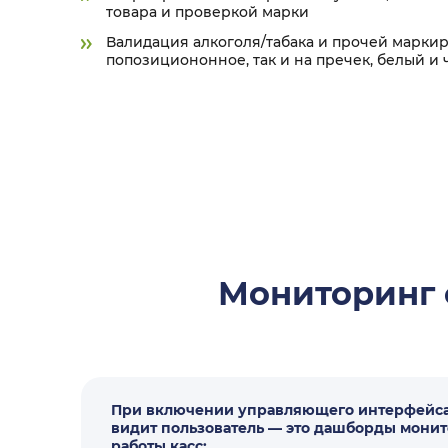
товара и проверкой марки
Валидация алкоголя/табака и прочей марки
попозициононное, так и на пречек, белый и
Мониторинг 
При включении управляющего интерфейса 
видит пользователь — это дашборды монит
работы касс: