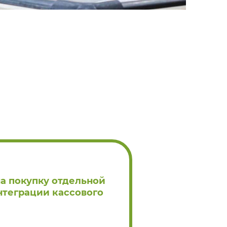
на покупку отдельной
нтеграции кассового