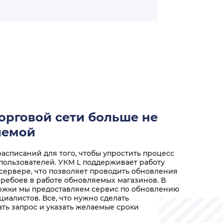
орговой сети больше не
лемой
списаний для того, чтобы упростить процесс
пользователей. УКМ L поддерживает работу
 сервере, что позволяет проводить обновления
еребоев в работе обновляемых магазинов. В
ржки мы предоставляем сервис по обновлению
иалистов. Все, что нужно сделать
ать запрос и указать желаемые сроки