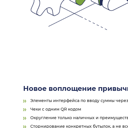
Новое воплощение привыч
Элементы интерфейса по вводу суммы через
Чеки с одним QR кодом
Округление только наличных и преимущест
Сторнирование конкретных бутылок, а не все