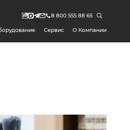
8 800 555 88 65
борудование
Сервис
О Компании