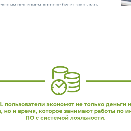
ексным решением, которое будет закрывать
управления кассовой линейкой и лояльностью
с создала решение УКМ L, которое позволяет
ый кассовый Софт и модульную систему
 пользователи экономят не только деньги 
, но и время, которое занимают работы по и
ПО с системой лояльности.