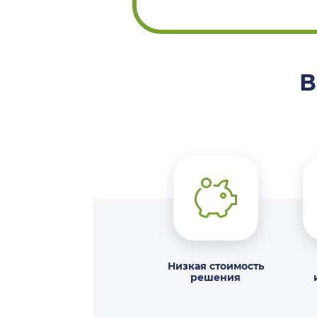
В
Низкая стоимость
решения