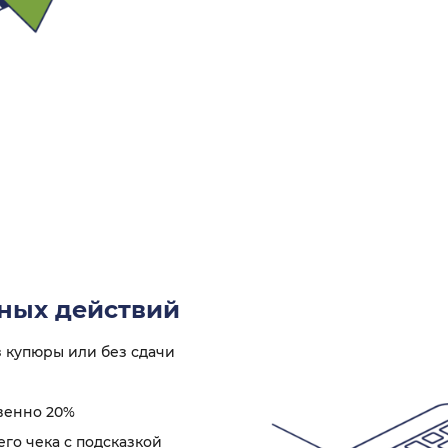
ных действий
 купюры или без сдачи
венно 20%
го чека с подсказкой