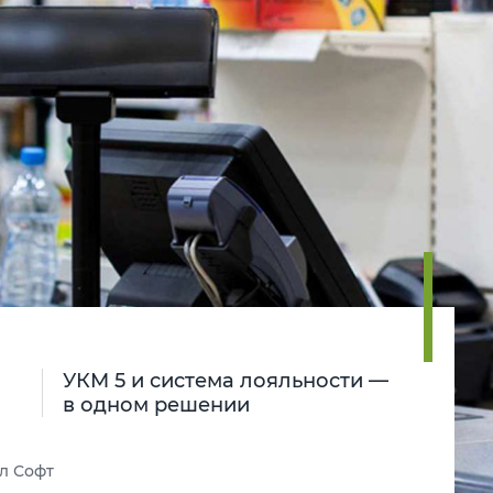
УКМ 5 и система лояльности —
в одном решении
л Софт