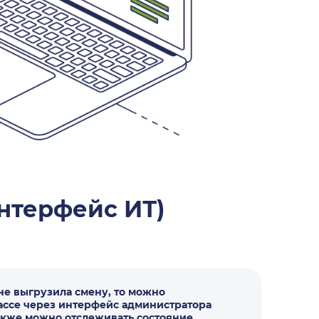
нтерфейс ИТ)
 не выгрузила смену, то можно
ассе через интерфейс администратора
Также можно отслеживать состояние