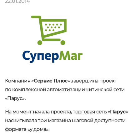
22.01.2014
Компания «
Сервис Плюс
» завершила проект
по комплексной автоматизации читинской сети
«Парус».
На момент начала проекта, торговая сеть «
Парус
»
насчитывала три магазина шаговой доступности
формата «у дома».