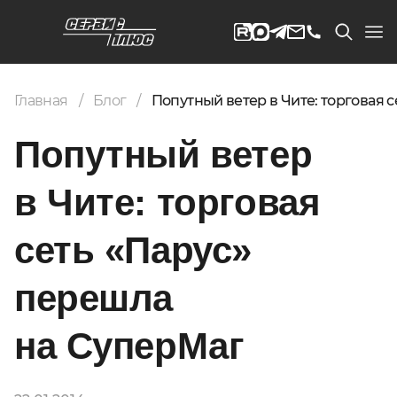
Главная
Блог
Попутный ветер в Чите: торговая 
Попутный ветер
в Чите: торговая
сеть «Парус»
перешла
на СуперМаг