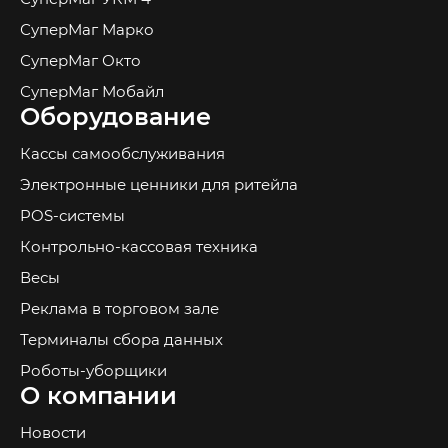
СуперМаг Марко
СуперМаг Окто
СуперМаг Мобайл
Оборудование
Кассы самообслуживания
Электронные ценники для ритейла
POS-системы
Контрольно-кассовая техника
Весы
Реклама в торговом зале
Терминалы сбора данных
Роботы-уборщики
О компании
Новости