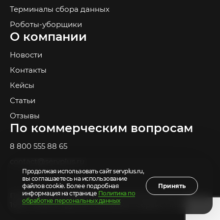
Терминалы сбора данных
Роботы-уборщики
О компании
Новости
Контакты
Кейсы
Статьи
Отзывы
По коммерческим вопросам
8 800 555 88 65
contact@servplus.ru
Продолжая использовать сайт servplus.ru,
вы соглашаетесь на использование
файлов cookie. Более подробная
Принять
информация на странице
Политика по
Политика по обработке персональных данных
обработке персональных данных
1992—2026 © Группа компаний «Сервис Плюс»