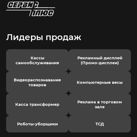
Лидеры продаж
Кассы
Рекламный дисплей
самообслуживания
(Промо-дисплеи)
Видеораспознавание
Компьютерные весы
товаров
Реклама в торговом
Касса трансформер
зале
Роботы-уборщики
ТСД