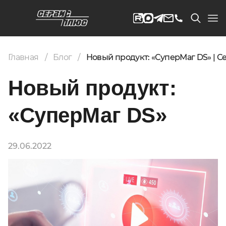
Главная
Блог
Новый продукт: «СуперМаг DS» | 
Новый продукт:
«СуперМаг DS»
29.06.2022