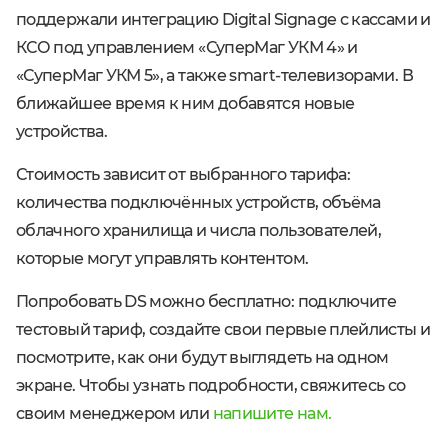
поддержали интеграцию Digital Signage с кассами и
КСО под управлением «СуперМаг УКМ 4» и
«СуперМаг УКМ 5», а также smart-телевизорами. В
ближайшее время к ним добавятся новые
устройства.
Стоимость зависит от выбранного тарифа:
количества подключённых устройств, объёма
облачного хранилища и числа пользователей,
которые могут управлять контентом.
Попробовать DS можно бесплатно: подключите
тестовый тариф, создайте свои первые плейлисты и
посмотрите, как они будут выглядеть на одном
экране. Чтобы узнать подробности, свяжитесь со
своим менеджером или
напишите нам
.