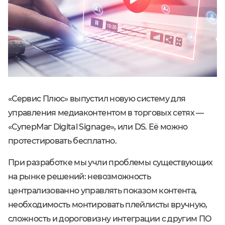
«Сервис Плюс» выпустил новую систему для
управления медиаконтентом в торговых сетях ―
«СуперМаг Digital Signage», или DS. Её можно
протестировать бесплатно.
При разработке мы учли проблемы существующих
на рынке решений: невозможность
централизованно управлять показом контента,
необходимость монтировать плейлисты вручную,
сложность и дороговизну интеграции с другим ПО