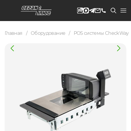
Главная
Оборудование
POS системы CheckWay