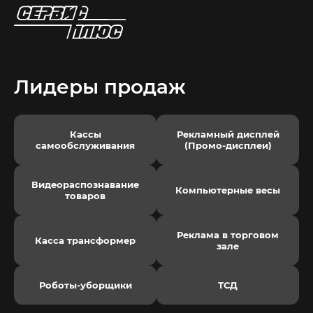
Лидеры продаж
Кассы
Рекламный дисплей
самообслуживания
(Промо-дисплеи)
Видеораспознавание
Компьютерные весы
товаров
Реклама в торговом
Касса трансформер
зале
Роботы-уборщики
ТСД