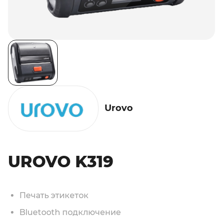
Urovo
UROVO K319
Печать этикеток
Bluetooth подключение